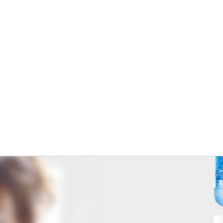
定格周波数
50/60Hz
定格消費電力
冷水 (90W) 温水(450W)
定格容量
冷水(5L) 温水 (2L)
規格
255(W) ✕ 410(D) ✕ 1050(H)
重量
21kg
冷却媒体
R134a
●製品の色は表示環境によって実際の色と若干異なる
場合があります。
●製品の定格およびデザインは改善等のため予告なく
変更する場合があります。