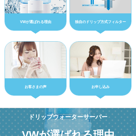
VWが選ばれる理由
独自のドリップ方式フィルター
お客さまの声
お申し込み
ドリップウォーターサーバー
VWが選ばれる理由