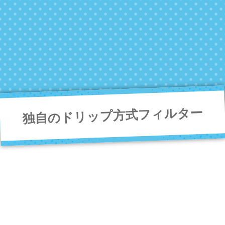
工事不要
独自のドリップ方式フィルター
導入の際に、水道の工事は必要ありません。お近く
に電源さえあればどこでも使用できます。